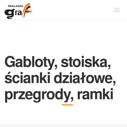
Togg
navig
Gabloty, stoiska,
ścianki działowe,
przegrody, ramki