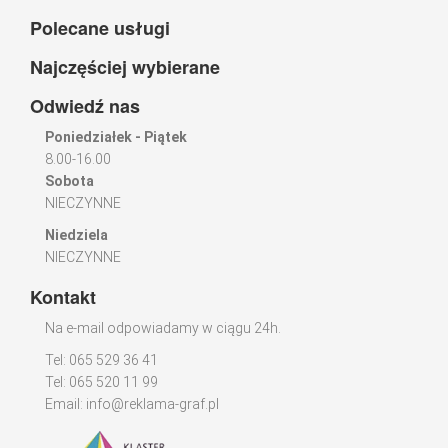
Polecane usługi
Najczęściej wybierane
Odwiedź nas
Poniedziałek - Piątek
8.00-16.00
Sobota
NIECZYNNE
Niedziela
NIECZYNNE
Kontakt
Na e-mail odpowiadamy w ciągu 24h.
Tel: 065 529 36 41
Tel: 065 520 11 99
Email:
info@reklama-graf.pl