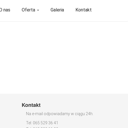
O nas
Oferta
Galeria
Kontakt
Kontakt
Na e-mail odpowiadamy w ciągu 24h.
Tel: 065 529 36 41