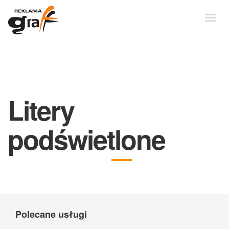
Togg
navig
Litery
podświetlone
Polecane usługi